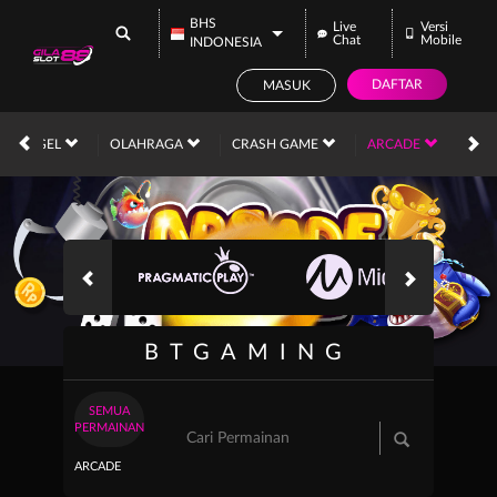
BHS
Live
Versi
Chat
Mobile
INDONESIA
DAFTAR
MASUK
TOGEL
OLAHRAGA
CRASH GAME
ARCADE
PO
BTGAMING
SEMUA
PERMAINAN
ARCADE