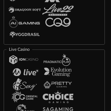
Live Casino