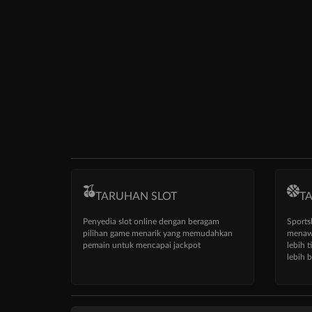
TARUHAN SLOT
T
Penyedia slot online dengan beragam
Sports
pilihan game menarik yang memudahkan
menawa
pemain untuk mencapai jackpot
lebih 
lebih 