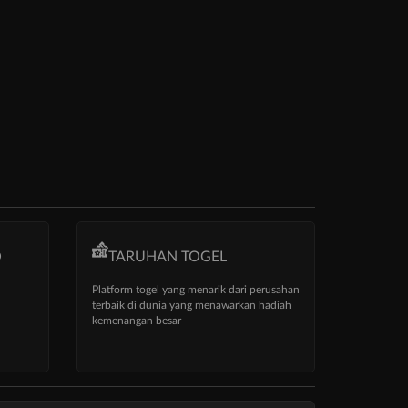
O
TARUHAN TOGEL
Platform togel yang menarik dari perusahan
terbaik di dunia yang menawarkan hadiah
kemenangan besar