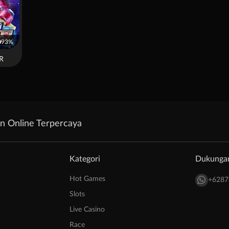
93%
R
in Online Terpercaya
Kategori
Dukunga
Hot Games
+6287
Slots
Live Casino
Race