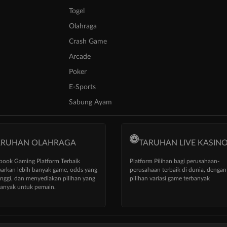
Togel
Olahraga
Crash Game
Arcade
Poker
E-Sports
Sabung Ayam
ARUHAN OLAHRAGA
TARUHAN LIVE KASIN
book Gaming Platform Terbaik
Platform Pilihan bagi perusahaan-
rkan lebih banyak game, odds yang
perusahaan terbaik di dunia, dengan
tinggi, dan menyediakan pilihan yang
pilihan variasi game terbanyak
banyak untuk pemain.