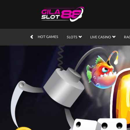
HOT GAMES
SLOTS
LIVE CASINO
RA