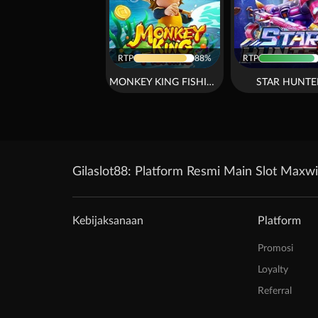
RTP
88%
RTP
MONKEY KING FISHING
STAR HUNTE
Gilaslot88: Platform Resmi Main Slot Maxw
Kebijaksanaan
Platform
Promosi
Loyalty
Referral