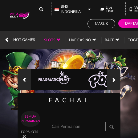
BHS
Live
Ve
Chat
M
INDONESIA
DAFTA
MASUK
IDR
12,674,965,
HOT GAMES
SLOTS
LIVE CASINO
RACE
TOG
FACHAI
SEMUA
PERMAINAN
TOP
SLOTS
20