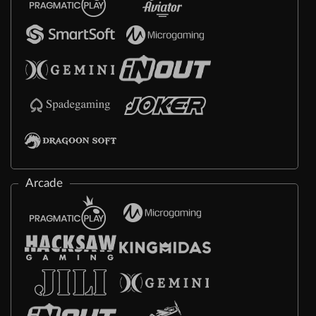
Arcade