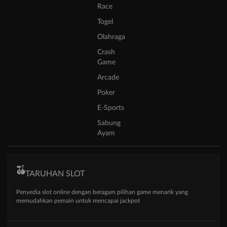
Race
Togel
Olahraga
Crash
Game
Arcade
Poker
E-Sports
Sabung
Ayam
TARUHAN SLOT
Penyedia slot online dengan beragam pilihan game menarik yang
memudahkan pemain untuk mencapai jackpot