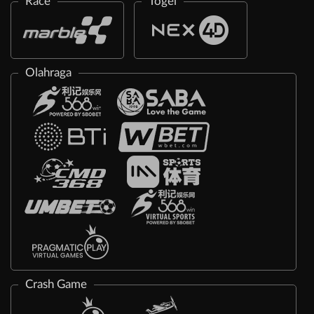
Race
Togel
Olahraga
Crash Game