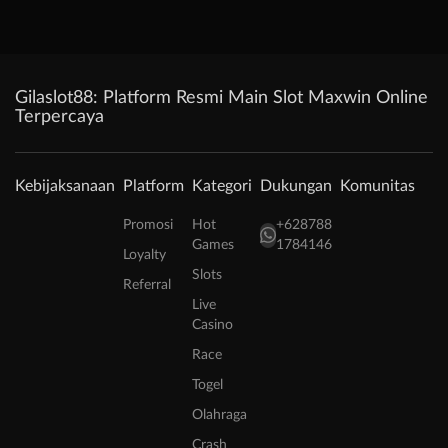
Gilaslot88: Platform Resmi Main Slot Maxwin Online
Terpercaya
Kebijaksanaan
Platform
Kategori
Dukungan
Komunitas
Promosi
Hot
+628788
Games
1784146
Loyalty
Slots
Referral
Live
Casino
Race
Togel
Olahraga
Crash