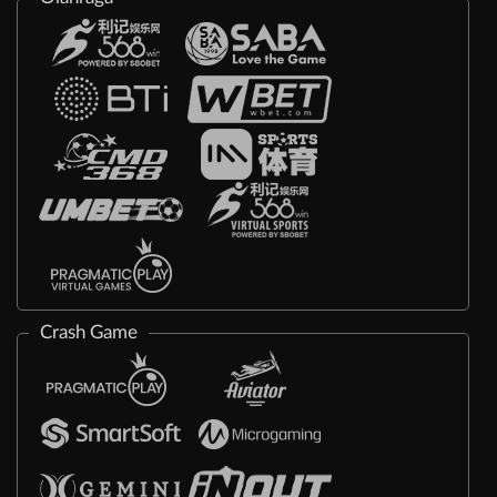
Crash Game