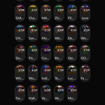
RTP
92%
RTP
RTP
RTP
RTP
95%
RTP
DIAO CHAN FA DA CAI
Challenge・Mayan Calendar
MASTER HAHA
ZUMA
FEATURE BUY・CHRISTMAS EXPRESS
Love
RTP
RTP
RTP
84%
RTP
92%
RTP
79%
RTP
83%
CHALLENGE・FU LU SHOU XI
Santa Claus
Money Meow
Athena
Elephant
Werewolf
RTP
86%
RTP
89%
RTP
84%
RTP
RTP
87%
RTP
87%
Double Happiness
Fish Prawn Crab
Crazy 777
Rich & Happy
Glorious Kingdom
GOLDEN JADE
RTP
82%
RTP
RTP
93%
RTP
RTP
89%
RTP
95%
Who's The Boss
Wu Xia
India Treasure
Tomb Treasure
Lucky Panda
Fa Fa Monkey
RTP
83%
RTP
RTP
94%
RTP
83%
RTP
92%
Face Off
Halloween
Vampire
Alchemy
Moon Festival