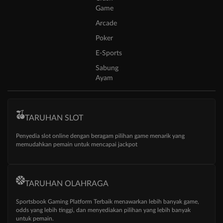
Game
Arcade
Poker
E-Sports
Sabung
Ayam
TARUHAN SLOT
Penyedia slot online dengan beragam pilihan game menarik yang
memudahkan pemain untuk mencapai jackpot
TARUHAN OLAHRAGA
Sportsbook Gaming Platform Terbaik menawarkan lebih banyak game,
odds yang lebih tinggi, dan menyediakan pilihan yang lebih banyak
untuk pemain.