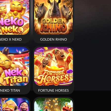
NEKO X NEKO
GOLDEN RHINO
NEKO TITAN
FORTUNE HORSES