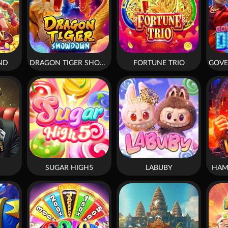
ND
DRAGON TIGER SHOWDOWN
FORTUNE TRIO
SUGAR HIGH5
LABUBY
HAM