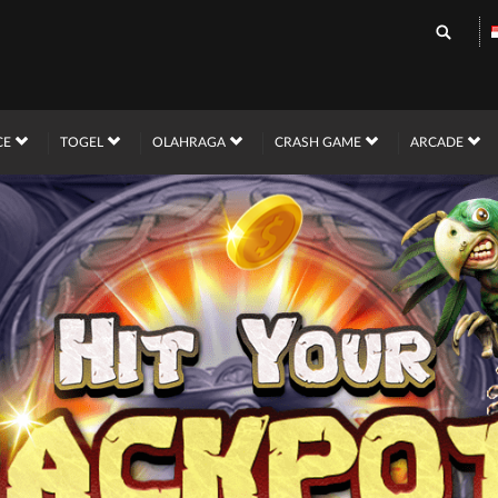
CE
TOGEL
OLAHRAGA
CRASH GAME
ARCADE