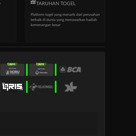
O
TARUHAN TOGEL
Platform togel yang menarik dari perusahan
terbaik di dunia yang menawarkan hadiah
kemenangan besar