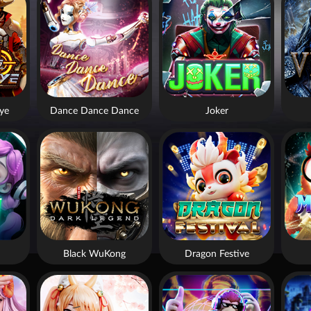
ye
Dance Dance Dance
Joker
Black WuKong
Dragon Festive