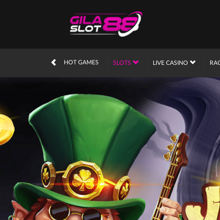
HOT GAMES
SLOTS
LIVE CASINO
RA