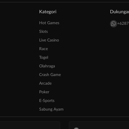
Kategori
Dukunga
Hot Games
+6287
Slots
Live Casino
Race
Togel
Olahraga
Crash Game
Arcade
Poker
E-Sports
Sabung Ayam