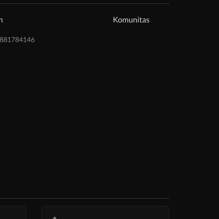
n
Komunitas
881784146