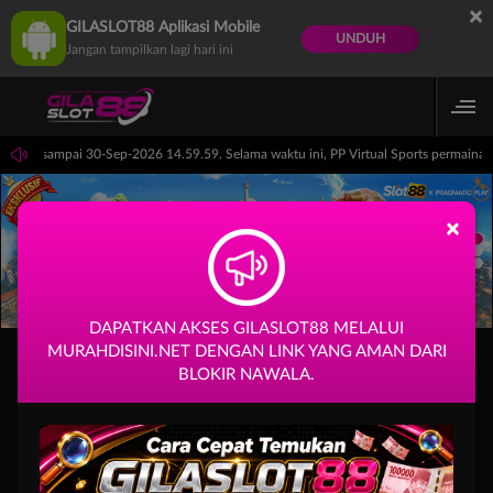
×
GILASLOT88 Aplikasi Mobile
UNDUH
Jangan tampilkan lagi hari ini
4.59.59 sampai 30-Sep-2026 14.59.59. Selama waktu ini, PP Virtual Sports permaina
×
DAPATKAN AKSES GILASLOT88 MELALUI
MURAHDISINI.NET DENGAN LINK YANG AMAN DARI
BLOKIR NAWALA.
JACKPOT
PLAY